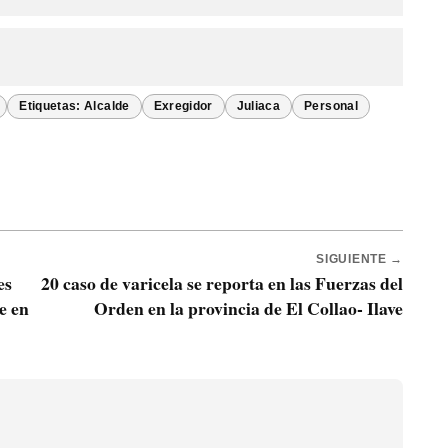
Etiquetas: Alcalde
Exregidor
Juliaca
Personal
SIGUIENTE →
es
20 caso de varicela se reporta en las Fuerzas del
e en
Orden en la provincia de El Collao- Ilave