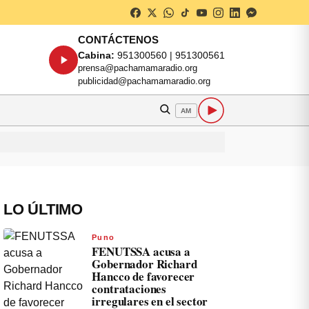
CONTÁCTENOS
Cabina:
951300560 | 951300561
prensa@pachamamaradio.org
publicidad@pachamamaradio.org
AM
LO ÚLTIMO
Puno
FENUTSSA acusa a
Gobernador Richard
Hancco de favorecer
contrataciones
irregulares en el sector