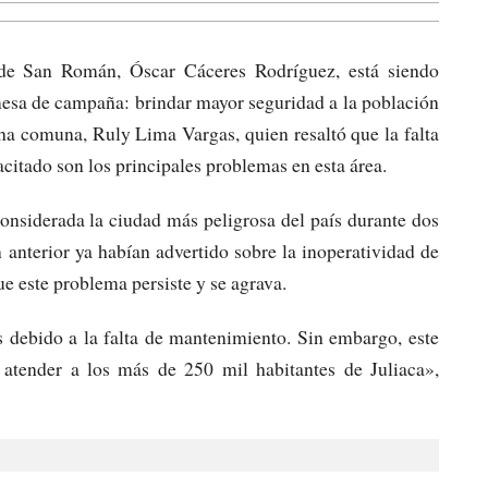
 de San Román, Óscar Cáceres Rodríguez, está siendo
mesa de campaña: brindar mayor seguridad a la población
cha comuna, Ruly Lima Vargas, quien resaltó que la falta
citado son los principales problemas en esta área.
onsiderada la ciudad más peligrosa del país durante dos
 anterior ya habían advertido sobre la inoperatividad de
ue este problema persiste y se agrava.
s debido a la falta de mantenimiento. Sin embargo, este
a atender a los más de 250 mil habitantes de Juliaca»,