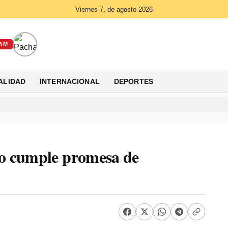
Viernes 7, de agosto 2026
AM
ALIDAD
INTERNACIONAL
DEPORTES
o cumple promesa de