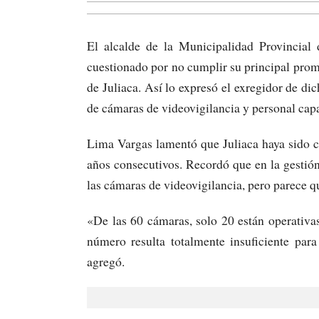
El alcalde de la Municipalidad Provincial
cuestionado por no cumplir su principal pro
de Juliaca. Así lo expresó el exregidor de di
de cámaras de videovigilancia y personal capa
Lima Vargas lamentó que Juliaca haya sido c
años consecutivos. Recordó que en la gestión
las cámaras de videovigilancia, pero parece q
«De las 60 cámaras, solo 20 están operativa
número resulta totalmente insuficiente par
agregó.