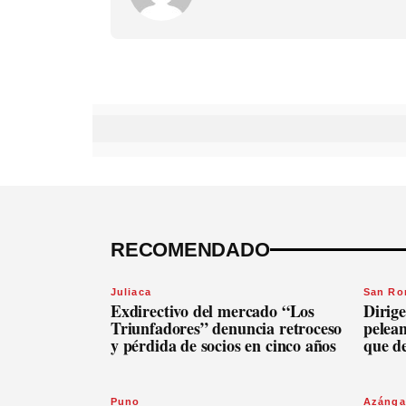
RECOMENDADO
Juliaca
San R
Exdirectivo del mercado “Los
Dirige
Triunfadores” denuncia retroceso
pelean
y pérdida de socios en cinco años
que d
Puno
Azánga