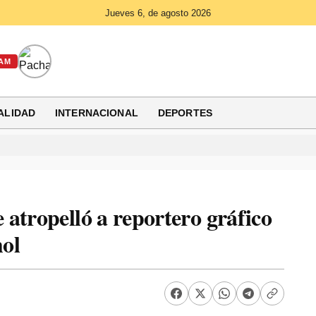
Jueves 6, de agosto 2026
AM
ALIDAD
INTERNACIONAL
DEPORTES
atropelló a reportero gráfico
ol