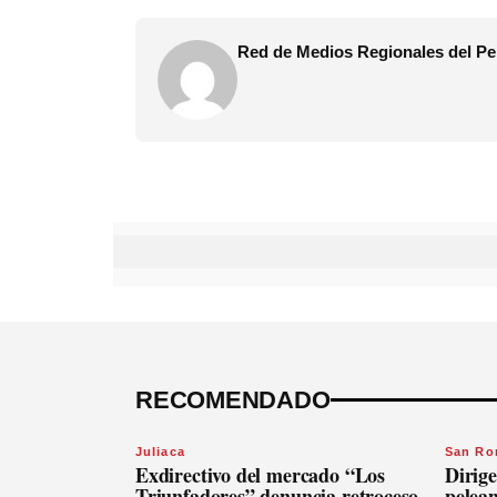
Red de Medios Regionales del Pe
RECOMENDADO
Juliaca
San R
Exdirectivo del mercado “Los
Dirige
Triunfadores” denuncia retroceso
pelean