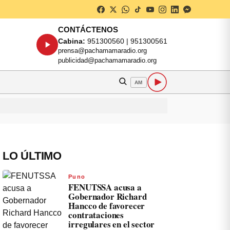
CONTÁCTENOS
Cabina:
951300560 | 951300561
prensa@pachamamaradio.org
publicidad@pachamamaradio.org
AM
LO ÚLTIMO
Puno
FENUTSSA acusa a
Gobernador Richard
Hancco de favorecer
contrataciones
irregulares en el sector