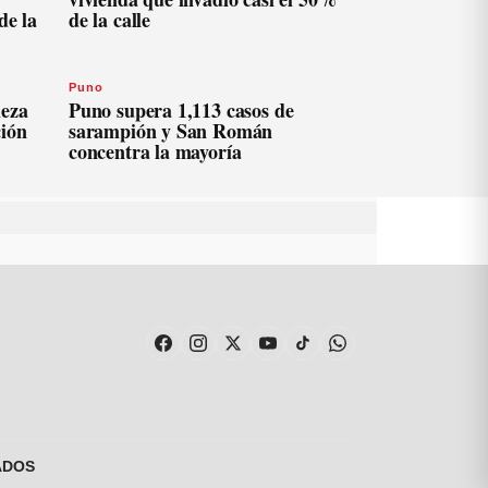
de la
de la calle
Puno
ieza
Puno supera 1,113 casos de
ción
sarampión y San Román
concentra la mayoría
ADOS