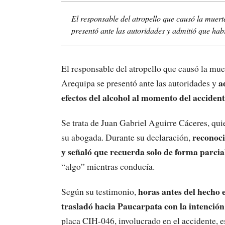
El responsable del atropello que causó la muert
presentó ante las autoridades y admitió que habr
El responsable del atropello que causó la mue
a
Arequipa se presentó ante las autoridades y
efectos del alcohol al momento del accident
Se trata de Juan Gabriel Aguirre Cáceres, qu
reconoci
su abogada. Durante su declaración,
y señaló que recuerda solo de forma parcia
“algo” mientras conducía.
horas antes del hecho 
Según su testimonio,
trasladó hacia Paucarpata con la intenció
placa CIH-046, involucrado en el accidente, e