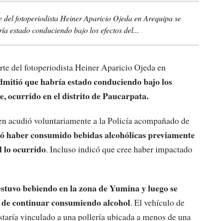
e del fotoperiodista Heiner Aparicio Ojeda en Arequipa se
ía estado conduciendo bajo los efectos del...
rte del fotoperiodista Heiner Aparicio Ojeda en
dmitió que habría estado conduciendo bajo los
e, ocurrido en el distrito de Paucarpata.
ien acudió voluntariamente a la Policía acompañado de
ó haber consumido bebidas alcohólicas previamente
l lo ocurrido
. Incluso indicó que cree haber impactado
estuvo bebiendo en la zona de Yumina y luego se
n de continuar consumiendo alcohol
. El vehículo de
staría vinculado a una pollería ubicada a menos de una