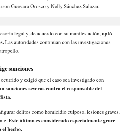
Jherson Guevara Orosco y Nelly Sánchez Salazar.
optó
sesoría legal y, de acuerdo con su manifestación,
s.
Las autoridades continúan con las investigaciones
atropello.
ige sanciones
 ocurrido y exigió que el caso sea investigado con
n sanciones severas contra el responsable del
dista.
figurar delitos como homicidio culposo, lesiones graves,
Este último es considerado especialmente grave
ente.
 el hecho.