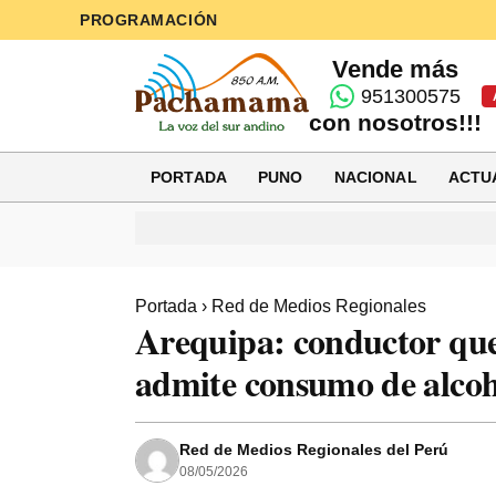
PROGRAMACIÓN
Vende más
951300575
con nosotros!!!
PORTADA
PUNO
NACIONAL
ACTU
Portada
›
Red de Medios Regionales
Arequipa: conductor que 
admite consumo de alcoh
Red de Medios Regionales del Perú
08/05/2026