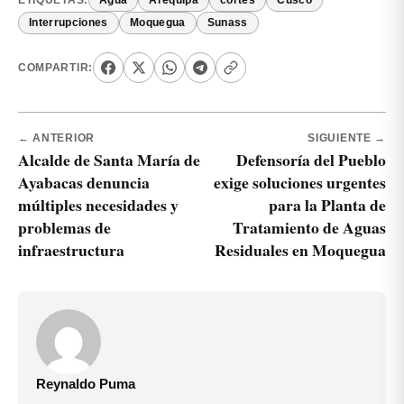
ETIQUETAS:
Agua
Arequipa
cortes
Cusco
Interrupciones
Moquegua
Sunass
COMPARTIR:
← ANTERIOR
SIGUIENTE →
Alcalde de Santa María de
Defensoría del Pueblo
Ayabacas denuncia
exige soluciones urgentes
múltiples necesidades y
para la Planta de
problemas de
Tratamiento de Aguas
infraestructura
Residuales en Moquegua
Reynaldo Puma