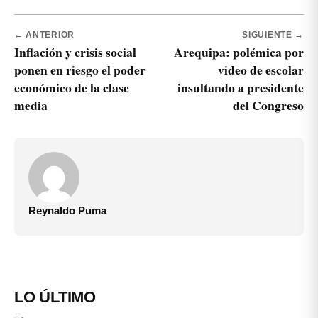
← ANTERIOR
SIGUIENTE →
Inflación y crisis social
Arequipa: polémica por
ponen en riesgo el poder
video de escolar
económico de la clase
insultando a presidente
media
del Congreso
Reynaldo Puma
LO ÚLTIMO