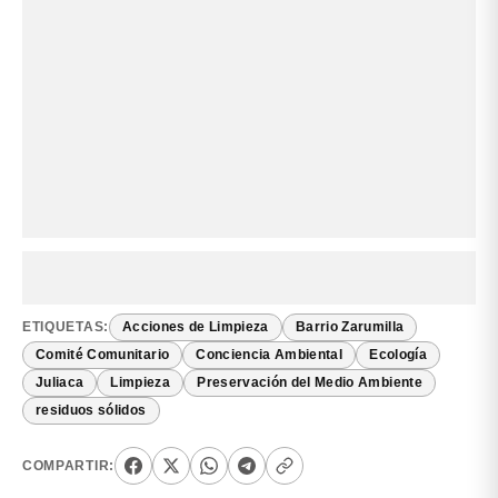
ETIQUETAS:
Acciones de Limpieza
Barrio Zarumilla
Comité Comunitario
Conciencia Ambiental
Ecología
Juliaca
Limpieza
Preservación del Medio Ambiente
residuos sólidos
COMPARTIR: