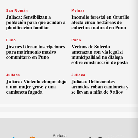
San Román
Melgar
Juliaca: Sensibilizan a
Incendio forestal en Orurillo
población para que acudan a
afecta cinco hectáreas de
planificación familiar
cobertura natural en Puno
Puno
Puno
Jóvenes lideran inscripciones
Vecinos de Salcedo
para matrimonio masivo
amenazan con vía legal si
comunitario en Puno
municipalidad no dialoga
sobre construcción de posta
Juliaca
Juliaca
Juliaca: Violento choque deja
Juliaca: Delincuentes
a una mujer grave y una
armados roban camioneta y
camioneta fugada
se llevan a niña de 9 años
Portada