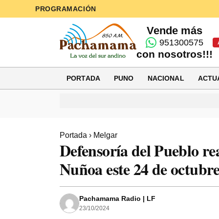
PROGRAMACIÓN
Vende más
951300575
con nosotros!!!
PORTADA
PUNO
NACIONAL
ACTU
Portada
›
Melgar
Defensoría del Pueblo re
Nuñoa este 24 de octubr
Pachamama Radio | LF
23/10/2024