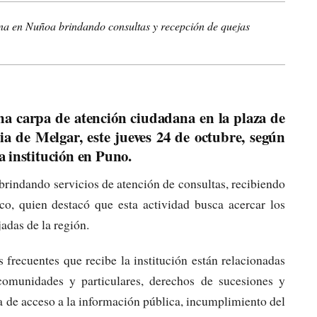
ana en Nuñoa brindando consultas y recepción de quejas
na carpa de atención ciudadana en la plaza de
ia de Melgar, este jueves 24 de octubre, según
a institución en Puno.
brindando servicios de atención de consultas, recibiendo
co, quien destacó que esta actividad busca acercar los
jadas de la región.
frecuentes que recibe la institución están relacionadas
comunidades y particulares, derechos de sucesiones y
a de acceso a la información pública, incumplimiento del