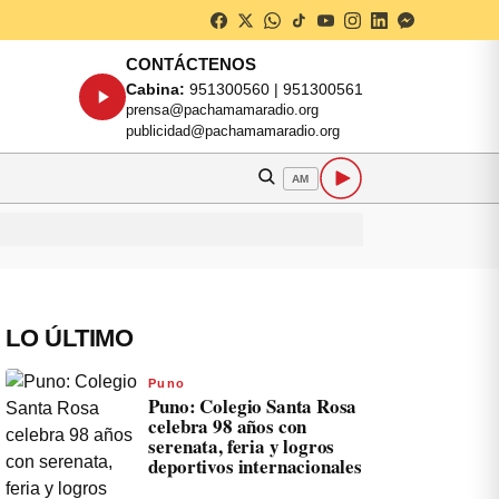
CONTÁCTENOS
Cabina:
951300560 | 951300561
prensa@pachamamaradio.org
publicidad@pachamamaradio.org
AM
LO ÚLTIMO
Puno
Puno: Colegio Santa Rosa
celebra 98 años con
serenata, feria y logros
deportivos internacionales