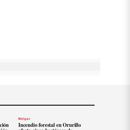
Melgar
ación
Incendio forestal en Orurillo