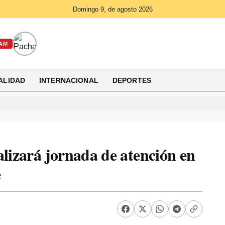
Domingo 9, de agosto 2026
AM
ALIDAD
INTERNACIONAL
DEPORTES
alizará jornada de atención en
e