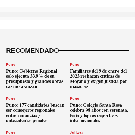
RECOMENDADO
Puno
Puno
Puno: Gobierno Regional
Familiares del 9 de enero del
solo ejecuta 33.9% de su
2023 rechazan críticas de
presupuesto y grandes obras
Moyano y exigen justicia por
casi no avanzan
masacres
Puno
Puno
Puno: 177 candidatos buscan
Puno: Colegio Santa Rosa
ser consejeros regionales
celebra 98 años con serenata,
entre renuncias y
feria y logros deportivos
antecedentes penales
internacionales
Puno
Juliaca