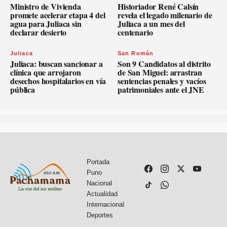
Ministro de Vivienda
Historiador René Calsín
promete acelerar etapa 4 del
revela el legado milenario de
agua para Juliaca sin
Juliaca a un mes del
declarar desierto
centenario
Juliaca
San Román
Juliaca: buscan sancionar a
Son 9 Candidatos al distrito
clínica que arrojaron
de San Miguel: arrastran
desechos hospitalarios en vía
sentencias penales y vacíos
pública
patrimoniales ante el JNE
Portada
Puno
Nacional
Actualidad
Internacional
Deportes