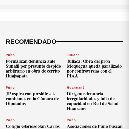
RECOMENDADO
Puno
Juliaca
Formalizan denuncia ante
Juliaca: Obra del jirón
Sunafil por presunto despido
Moquegua queda paralizado
arbitrario en obra de cerrito
por controversias con el
Huajsapata
PIAA
Puno
Huancané
JP aspira con presidir seis
Dirigente denuncia
comisiones en la Cámara de
irregularidades y falta de
Diputados
capacidad en Red de Salud
Huancané
Puno
Puno
Colegio Glorioso San Carlos
Asociaciones de Puno buscan