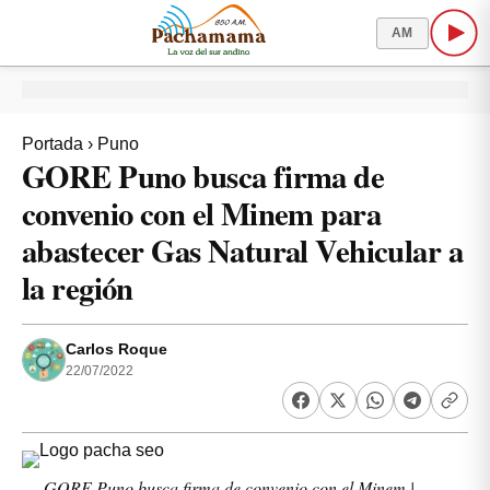
AM
Portada
›
Puno
GORE Puno busca firma de
convenio con el Minem para
abastecer Gas Natural Vehicular a
la región
Carlos Roque
22/07/2022
GORE Puno busca firma de convenio con el Minem |