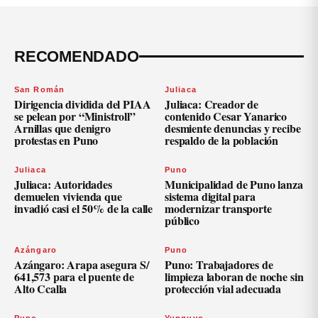
RECOMENDADO
San Román
Juliaca
Dirigencia dividida del PIAA
Juliaca: Creador de
se pelean por “Ministroll”
contenido Cesar Yanarico
Arnillas que denigro
desmiente denuncias y recibe
protestas en Puno
respaldo de la población
Juliaca
Puno
Juliaca: Autoridades
Municipalidad de Puno lanza
demuelen vivienda que
sistema digital para
invadió casi el 50% de la calle
modernizar transporte
público
Azángaro
Puno
Azángaro: Arapa asegura S/
Puno: Trabajadores de
641,573 para el puente de
limpieza laboran de noche sin
Alto Ccalla
protección vial adecuada