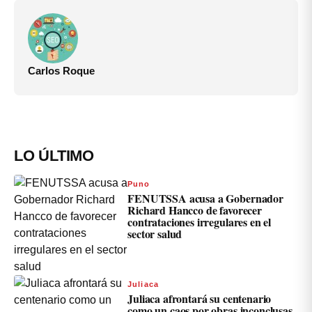
Carlos Roque
LO ÚLTIMO
Puno
FENUTSSA acusa a Gobernador
Richard Hancco de favorecer
contrataciones irregulares en el
sector salud
Juliaca
Juliaca afrontará su centenario
como un caos por obras inconclusas