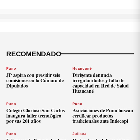
RECOMENDADO
Puno
Huancané
JP aspira con presidir seis
Dirigente denuncia
comisiones en la Cámara de
irregularidades y falta de
Diputados
capacidad en Red de Salud
Huancané
Puno
Puno
Colegio Glorioso San Carlos
Asociaciones de Puno buscan
inaugura taller tecnológico
certificar productos
por sus 201 años
tradicionales ante Indecopi
Puno
Juliaca