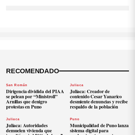
RECOMENDADO
San Román
Juliaca
Dirigencia dividida del PIAA
Juliaca: Creador de
se pelean por “Ministroll”
contenido Cesar Yanarico
Arnillas que denigro
desmiente denuncias y recibe
protestas en Puno
respaldo de la población
Juliaca
Puno
Juliaca: Autoridades
Municipalidad de Puno lanza
demuelen vivienda que
sistema digital para