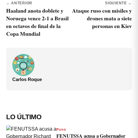
← ANTERIOR
SIGUIENTE →
Haaland anota doblete y
Ataque ruso con misiles y
Noruega vence 2-1 a Brasil
drones mata a siete
en octavos de final de la
personas en Kiev
Copa Mundial
Carlos Roque
LO ÚLTIMO
Puno
FENUTSSA acusa a Gobernador