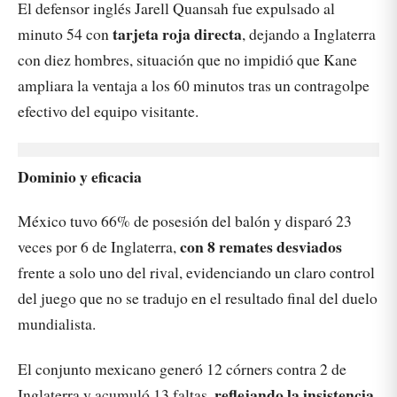
El defensor inglés Jarell Quansah fue expulsado al
tarjeta roja directa
minuto 54 con
, dejando a Inglaterra
con diez hombres, situación que no impidió que Kane
ampliara la ventaja a los 60 minutos tras un contragolpe
efectivo del equipo visitante.
Dominio y eficacia
México tuvo 66% de posesión del balón y disparó 23
con 8 remates desviados
veces por 6 de Inglaterra,
frente a solo uno del rival, evidenciando un claro control
del juego que no se tradujo en el resultado final del duelo
mundialista.
El conjunto mexicano generó 12 córners contra 2 de
reflejando la insistencia
Inglaterra y acumuló 13 faltas,