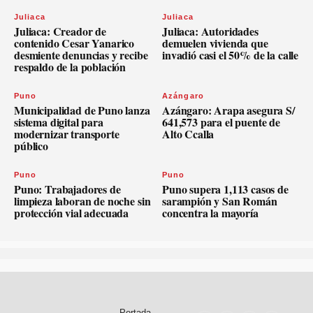
Juliaca
Juliaca
Juliaca: Creador de
Juliaca: Autoridades
contenido Cesar Yanarico
demuelen vivienda que
desmiente denuncias y recibe
invadió casi el 50% de la calle
respaldo de la población
Puno
Azángaro
Municipalidad de Puno lanza
Azángaro: Arapa asegura S/
sistema digital para
641,573 para el puente de
modernizar transporte
Alto Ccalla
público
Puno
Puno
Puno: Trabajadores de
Puno supera 1,113 casos de
limpieza laboran de noche sin
sarampión y San Román
protección vial adecuada
concentra la mayoría
Portada