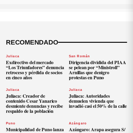
RECOMENDADO
Juliaca
San Román
Exdirectivo del mercado
Dirigencia dividida del PIAA
“Los Triunfadores” denuncia
se pelean por “Ministroll”
retroceso y pérdida de socios
Arnillas que denigro
en cinco años
protestas en Puno
Juliaca
Juliaca
Juliaca: Creador de
Juliaca: Autoridades
contenido Cesar Yanarico
demuelen vivienda que
desmiente denuncias y recibe
invadió casi el 50% de la calle
respaldo de la población
Puno
Azángaro
Municipalidad de Puno lanza
Azángaro: Arapa asegura S/