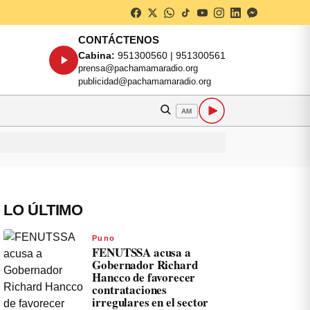
CONTÁCTENOS
Cabina:
951300560 | 951300561
prensa@pachamamaradio.org
publicidad@pachamamaradio.org
AM
LO ÚLTIMO
Puno
FENUTSSA acusa a
Gobernador Richard
Hancco de favorecer
contrataciones
irregulares en el sector