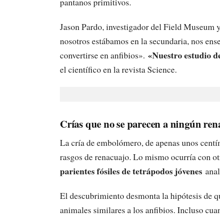
pantanos primitivos.
Jason Pardo, investigador del Field Museum y
nosotros estábamos en la secundaria, nos ens
«Nuestro estudio d
convertirse en anfibios».
el científico en la revista Science.
Crías que no se parecen a ningún ren
La cría de embolómero, de apenas unos centím
rasgos de renacuajo. Lo mismo ocurría con 
parientes fósiles de tetrápodos jóvenes
anal
El descubrimiento desmonta la hipótesis de qu
animales similares a los anfibios. Incluso cu