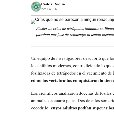
Carlos Roque
22/06/2026
Fósiles de crías de tetrápodos hallados en Illino
pasaban por fase de renacuajo ni tenían metamo
Un equipo de investigadores descubrió que lo
los anfibios modernos, contradiciendo lo que e
fosilizadas de tetrápodos en el yacimiento de
cómo los vertebrados conquistaron la tierr
Los científicos analizaron docenas de fósiles 
animales de cuatro patas. Dos de ellos son c
cuyos adultos podían superar los
cocodrilo,