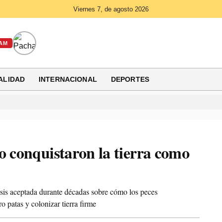
Viernes 7, de agosto 2026
AM
ALIDAD
INTERNACIONAL
DEPORTES
o conquistaron la tierra como
esis aceptada durante décadas sobre cómo los peces
o patas y colonizar tierra firme