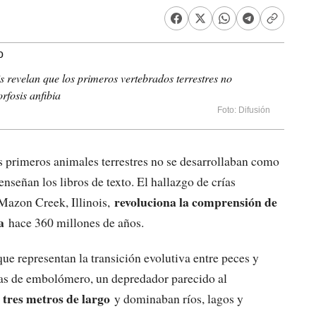
is revelan que los primeros vertebrados terrestres no
rfosis anfibia
Foto: Difusión
s primeros animales terrestres no se desarrollaban como
nseñan los libros de texto. El hallazgo de crías
revoluciona la comprensión de
 Mazon Creek, Illinois,
a
hace 360 millones de años.
que representan la transición evolutiva entre peces y
rías de embolómero, un depredador parecido al
 tres metros de largo
y dominaban ríos, lagos y