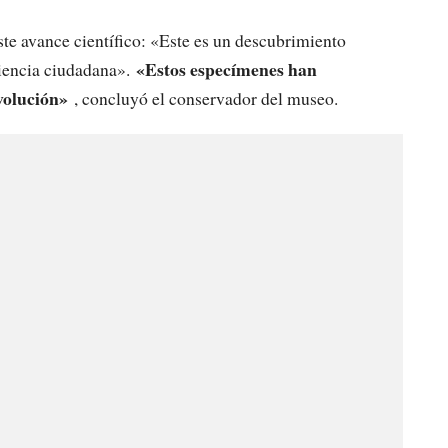
ste avance científico: «Este es un descubrimiento
«Estos especímenes han
 ciencia ciudadana».
volución»
, concluyó el conservador del museo.