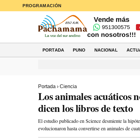
PROGRAMACIÓN
Vende más
951300575
con nosotros!!!
PORTADA
PUNO
NACIONAL
ACTU
Portada
›
Ciencia
Los animales acuáticos n
dicen los libros de texto
El estudio publicado en Science desmiente la hipót
evolucionaron hasta convertirse en animales de cuatr