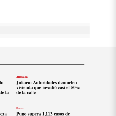
Juliaca
do
Juliaca: Autoridades demuelen
vivienda que invadió casi el 50%
de la
de la calle
Puno
ieza
Puno supera 1,113 casos de