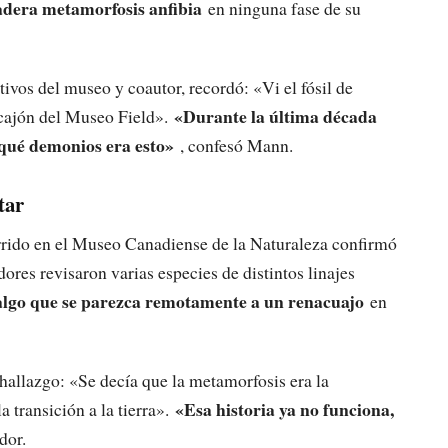
adera metamorfosis anfibia
en ninguna fase de su
vos del museo y coautor, recordó: «Vi el fósil de
«Durante la última década
cajón del Museo Field».
qué demonios era esto»
, confesó Mann.
tar
arrido en el Museo Canadiense de la Naturaleza confirmó
ores revisaron varias especies de distintos linajes
 algo que se parezca remotamente a un renacuajo
en
 hallazgo: «Se decía que la metamorfosis era la
«Esa historia ya no funciona,
a transición a la tierra».
dor.