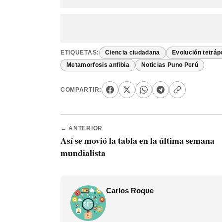
ETIQUETAS:
Ciencia ciudadana
Evolución tetrá
Metamorfosis anfibia
Noticias Puno Perú
COMPARTIR:
← ANTERIOR
Así se movió la tabla en la última semana
mundialista
Carlos Roque