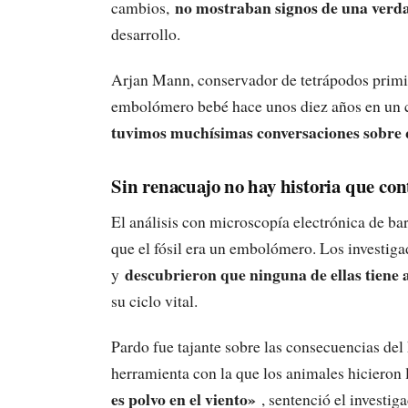
no mostraban signos de una verd
cambios,
desarrollo.
Arjan Mann, conservador de tetrápodos primiti
embolómero bebé hace unos diez años en un 
tuvimos muchísimas conversaciones sobre 
Sin renacuajo no hay historia que con
El análisis con microscopía electrónica de b
que el fósil era un embolómero. Los investigad
descubrieron que ninguna de ellas tiene
y
su ciclo vital.
Pardo fue tajante sobre las consecuencias del
herramienta con la que los animales hicieron l
es polvo en el viento»
, sentenció el investiga