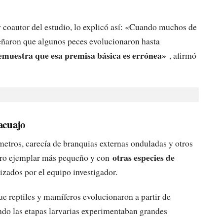
 coautor del estudio, lo explicó así: «Cuando muchos de
eñaron que algunos peces evolucionaron hasta
emuestra que esa premisa básica es errónea»
, afirmó
acuajo
etros, carecía de branquias externas onduladas y otros
otras especies de
otro ejemplar más pequeño y con
izados por el equipo investigador.
e reptiles y mamíferos evolucionaron a partir de
ando las etapas larvarias experimentaban grandes