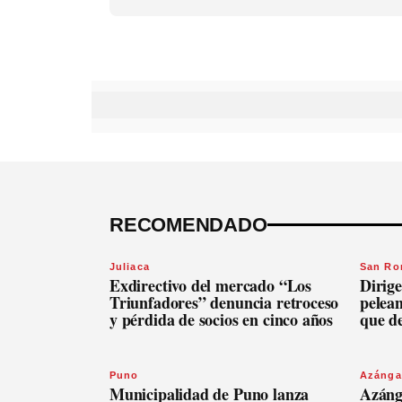
RECOMENDADO
Juliaca
San R
Exdirectivo del mercado “Los
Dirige
Triunfadores” denuncia retroceso
pelean
y pérdida de socios en cinco años
que d
Puno
Azánga
Municipalidad de Puno lanza
Azáng