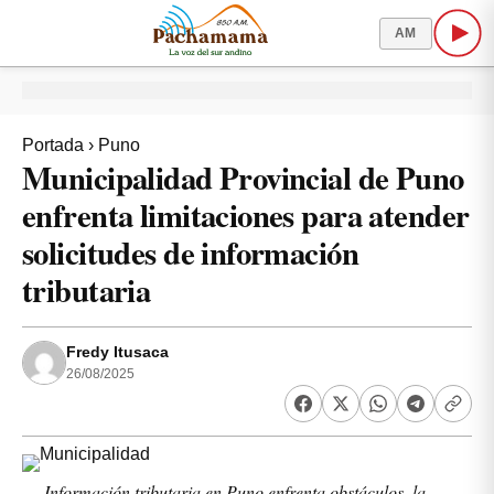
AM
Portada
›
Puno
Municipalidad Provincial de Puno
enfrenta limitaciones para atender
solicitudes de información
tributaria
Fredy Itusaca
26/08/2025
Información tributaria en Puno enfrenta obstáculos, la