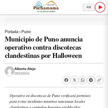
AM
Portada
›
Puno
Municipio de Puno anuncia
operativo contra discotecas
clandestinas por Halloween
Alberto Alejo
29/10/2024
Operativo en discotecas de Puno verificará permisos
para evitar incidentes mientras sancionan locales
clandestinos y controlan horarios establecidos