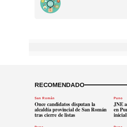
RECOMENDADO
San Román
Puno
Once candidatos disputan la
JNE a
alcaldía provincial de San Román
en Pu
tras cierre de listas
inicia