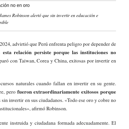
James Robinson alertó que sin invertir en educación e
nible
24, advirtió que Perú enfrenta peligro por depender de
esta relación persiste porque las instituciones no
ue
paró con Taiwan, Corea y China, exitosas por invertir en
ursos naturales cuando fallan en invertir en su gente.
fueron extraordinariamente exitosos porque
re, pero
s sin invertir en sus ciudadanos. «Todo ese oro y cobre no
nstitucionales», afirmó Robinson.
gente instruida y ciudadana formada adecuadamente. El