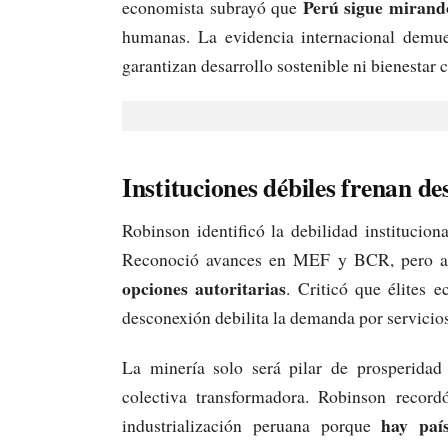
Perú sigue mirando
economista subrayó que
humanas. La evidencia internacional demues
garantizan desarrollo sostenible ni bienestar 
Instituciones débiles frenan d
Robinson identificó la debilidad institucion
Reconoció avances en MEF y BCR, pero a
opciones autoritarias
. Criticó que élites 
desconexión debilita la demanda por servicios
La minería solo será pilar de prosperidad 
colectiva transformadora. Robinson record
hay paí
industrialización peruana porque