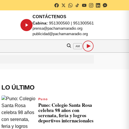
CONTÁCTENOS
Cabina:
951300560 | 951300561
prensa@pachamamaradio.org
publicidad@pachamamaradio.org
AM
LO ÚLTIMO
Puno
Puno: Colegio Santa Rosa
celebra 98 años con
serenata, feria y logros
deportivos internacionales