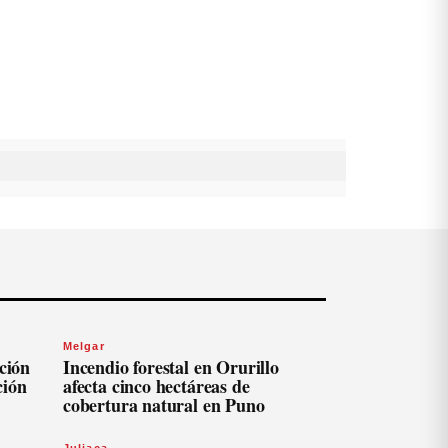
Melgar
ación
Incendio forestal en Orurillo
ción
afecta cinco hectáreas de
cobertura natural en Puno