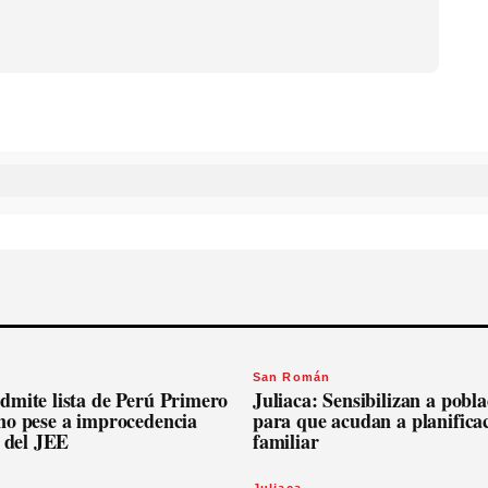
San Román
dmite lista de Perú Primero
Juliaca: Sensibilizan a pobl
no pese a improcedencia
para que acudan a planifica
l del JEE
familiar