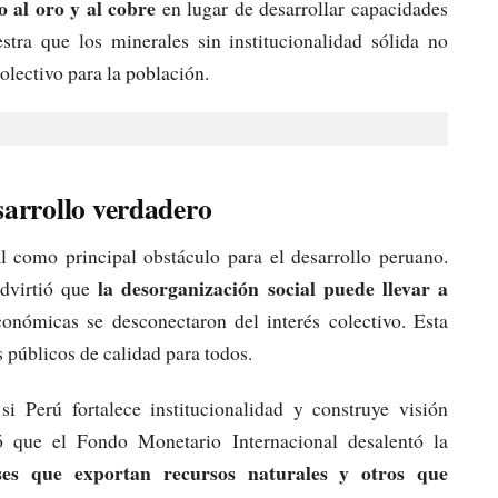
 al oro y al cobre
en lugar de desarrollar capacidades
tra que los minerales sin institucionalidad sólida no
colectivo para la población.
esarrollo verdadero
al como principal obstáculo para el desarrollo peruano.
la desorganización social puede llevar a
dvirtió que
económicas se desconectaron del interés colectivo. Esta
 públicos de calidad para todos.
si Perú fortalece institucionalidad y construye visión
ó que el Fondo Monetario Internacional desalentó la
ses que exportan recursos naturales y otros que