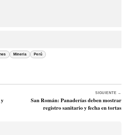
ones
Mineria
Perú
SIGUIENTE →
 y
San Román: Panaderías deben mostrar
registro sanitario y fecha en tortas