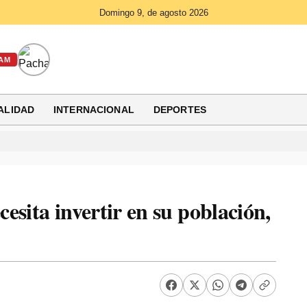
Domingo 9, de agosto 2026
AM
ALIDAD
INTERNACIONAL
DEPORTES
esita invertir en su población,