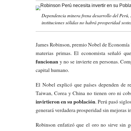
Dependencia minera frena desarrollo del Perú, 
instituciones sólidas no habrá prosperidad soste
James Robinson, premio Nobel de Economía 20
materias primas. El economista señaló q
funcionan
y no se invierte en personas. Com
capital humano.
El Nobel explicó que países dependen de rec
Taiwan, Corea y China no tienen oro ni cob
invirtieron en su población
. Perú pasó siglo
generará verdadera prosperidad sin mejoras i
Robinson enfatizó que el oro no sirve sin 