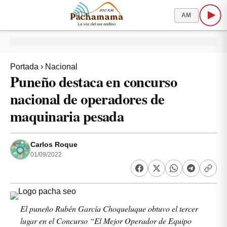
AM
Portada
›
Nacional
Puneño destaca en concurso
nacional de operadores de
maquinaria pesada
Carlos Roque
01/09/2022
El puneño Rubén García Choqueluque obtuvo el tercer
lugar en el Concurso “El Mejor Operador de Equipo