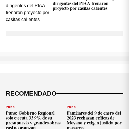
dirigentes del PIAA frenaron
proyecto por casitas calientes
RECOMENDADO
Puno
Puno
Puno: Gobierno Regional
Familiares del 9 de enero del
solo ejecuta 33.9% de su
2023 rechazan críticas de
presupuesto y grandes obras
Moyano y exigen justicia por
casi no avanzan
masacres