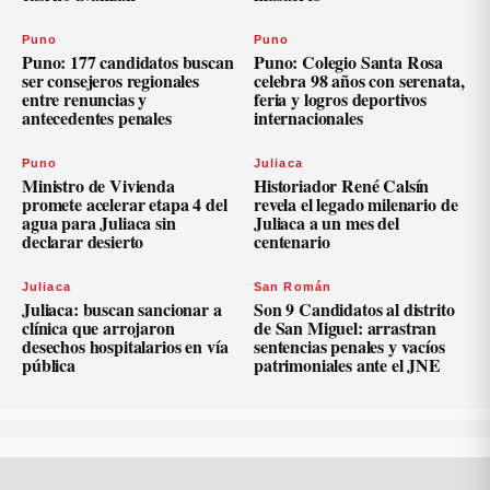
Puno
Puno
Puno: 177 candidatos buscan
Puno: Colegio Santa Rosa
ser consejeros regionales
celebra 98 años con serenata,
entre renuncias y
feria y logros deportivos
antecedentes penales
internacionales
Puno
Juliaca
Ministro de Vivienda
Historiador René Calsín
promete acelerar etapa 4 del
revela el legado milenario de
agua para Juliaca sin
Juliaca a un mes del
declarar desierto
centenario
Juliaca
San Román
Juliaca: buscan sancionar a
Son 9 Candidatos al distrito
clínica que arrojaron
de San Miguel: arrastran
desechos hospitalarios en vía
sentencias penales y vacíos
pública
patrimoniales ante el JNE