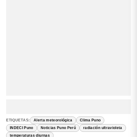
ETIQUETAS:
Alerta meteorológica
Clima Puno
INDECI Puno
Noticias Puno Perú
radiación ultravioleta
temperaturas diurnas