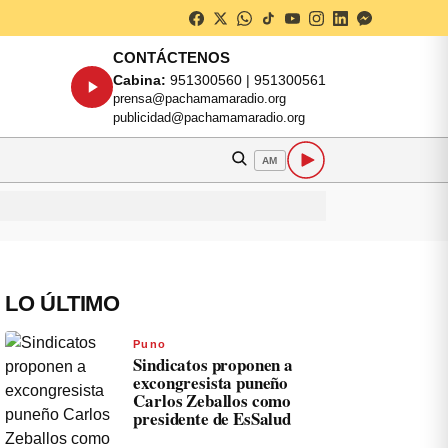
CONTÁCTENOS
Cabina:
951300560 | 951300561
prensa@pachamamaradio.org
publicidad@pachamamaradio.org
AM
LO ÚLTIMO
Puno
Sindicatos proponen a
excongresista puneño
Carlos Zeballos como
presidente de EsSalud