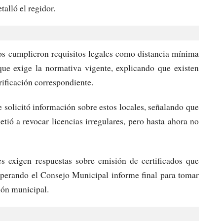
talló el regidor.
tos cumplieron requisitos legales como distancia mínima
que exige la normativa vigente, explicando que existen
rificación correspondiente.
 solicitó información sobre estos locales, señalando que
ió a revocar licencias irregulares, pero hasta ahora no
es exigen respuestas sobre emisión de certificados que
esperando el Consejo Municipal informe final para tomar
ión municipal.