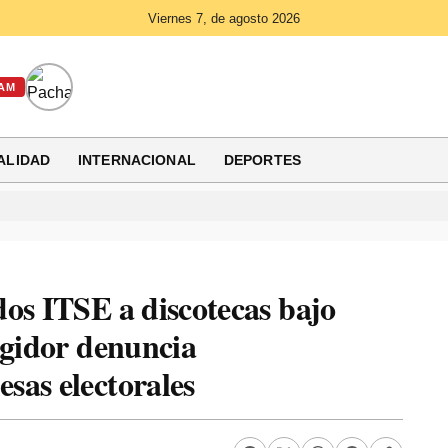
Viernes 7, de agosto 2026
AM
ALIDAD
INTERNACIONAL
DEPORTES
os ITSE a discotecas bajo
egidor denuncia
sas electorales