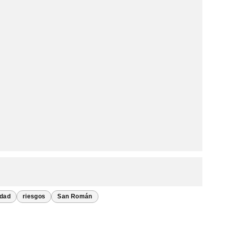
idad
riesgos
San Román