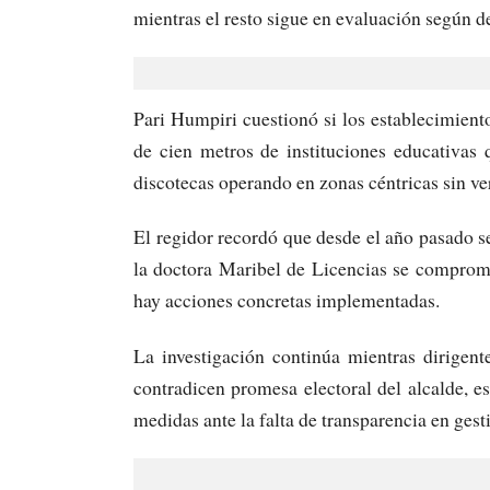
mientras el resto sigue en evaluación según de
Pari Humpiri cuestionó si los establecimien
de cien metros de instituciones educativas 
discotecas operando en zonas céntricas sin ve
El regidor recordó que desde el año pasado se
la doctora Maribel de Licencias se compromet
hay acciones concretas implementadas.
La investigación continúa mientras dirigent
contradicen promesa electoral del alcalde, 
medidas ante la falta de transparencia en gest