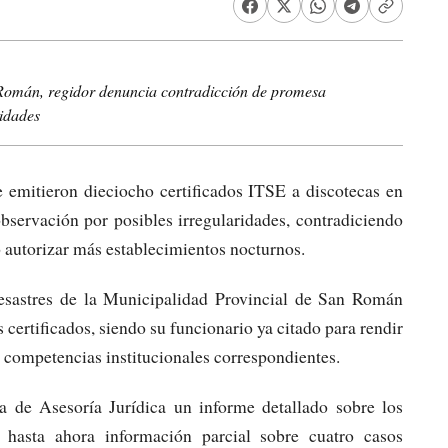
 Román, regidor denuncia contradicción de promesa
ridades
 emitieron dieciocho certificados ITSE a discotecas en
servación por posibles irregularidades, contradiciendo
o autorizar más establecimientos nocturnos.
sastres de la Municipalidad Provincial de San Román
s certificados, siendo su funcionario ya citado para rendir
 competencias institucionales correspondientes.
a de Asesoría Jurídica un informe detallado sobre los
o hasta ahora información parcial sobre cuatro casos