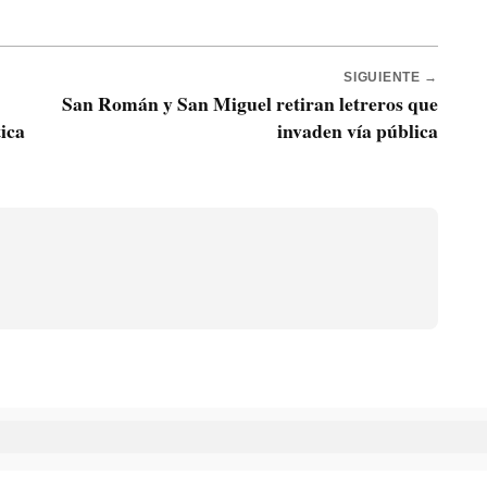
SIGUIENTE →
San Román y San Miguel retiran letreros que
tica
invaden vía pública