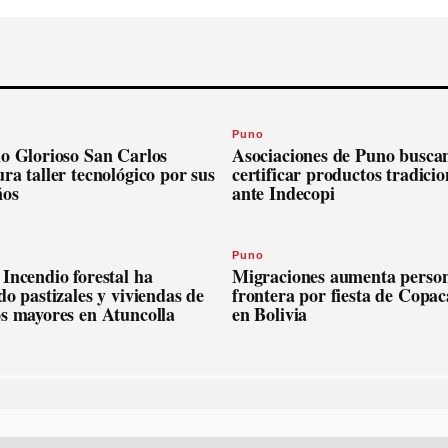
Puno
io Glorioso San Carlos
Asociaciones de Puno busca
ra taller tecnológico por sus
certificar productos tradicio
ños
ante Indecopi
Puno
Incendio forestal ha
Migraciones aumenta person
do pastizales y viviendas de
frontera por fiesta de Copa
os mayores en Atuncolla
en Bolivia