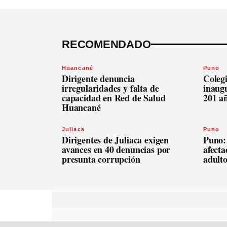
RECOMENDADO
Huancané
Puno
Dirigente denuncia
Coleg
irregularidades y falta de
inaugu
capacidad en Red de Salud
201 a
Huancané
Juliaca
Puno
Dirigentes de Juliaca exigen
Puno: 
avances en 40 denuncias por
afecta
presunta corrupción
adult