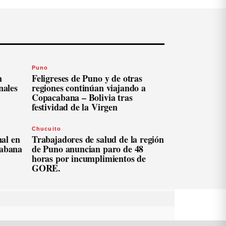
Puno
n
Feligreses de Puno y de otras
nales
regiones continúan viajando a
Copacabana – Bolivia tras
festividad de la Virgen
Chucuito
al en
Trabajadores de salud de la región
cabana
de Puno anuncian paro de 48
horas por incumplimientos de
GORE.