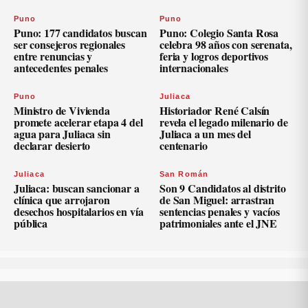
Puno
Puno
Puno: 177 candidatos buscan
Puno: Colegio Santa Rosa
ser consejeros regionales
celebra 98 años con serenata,
entre renuncias y
feria y logros deportivos
antecedentes penales
internacionales
Puno
Juliaca
Ministro de Vivienda
Historiador René Calsín
promete acelerar etapa 4 del
revela el legado milenario de
agua para Juliaca sin
Juliaca a un mes del
declarar desierto
centenario
Juliaca
San Román
Juliaca: buscan sancionar a
Son 9 Candidatos al distrito
clínica que arrojaron
de San Miguel: arrastran
desechos hospitalarios en vía
sentencias penales y vacíos
pública
patrimoniales ante el JNE