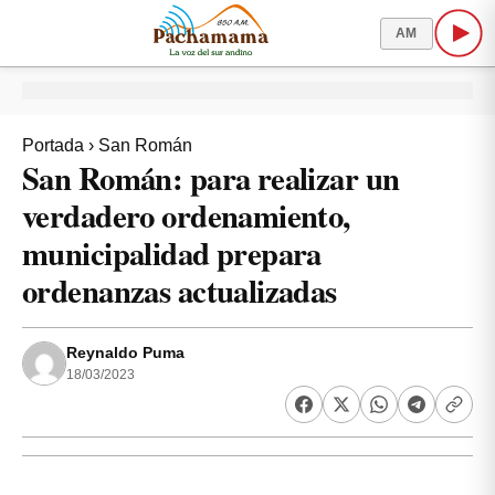
AM
Portada
›
San Román
San Román: para realizar un
verdadero ordenamiento,
municipalidad prepara
ordenanzas actualizadas
Reynaldo Puma
18/03/2023