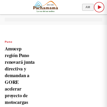
AM
Puno
Amucep
región Puno
renovará junta
directiva y
demandan a
GORE
acelerar
proyecto de
motocargas