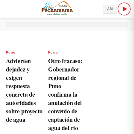
AM
Puno
Puno
Advierten
Otro fracaso:
dejadez y
Gobernador
exigen
regional de
respuesta
Puno
concreta de
confirma la
autoridades
anulación del
sobre proyecto
convenio de
de agua
captación de
agua del río