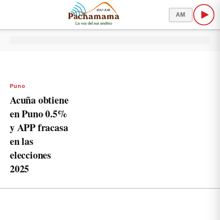
AM
Puno
Acuña obtiene
en Puno 0.5%
y APP fracasa
en las
elecciones
2025