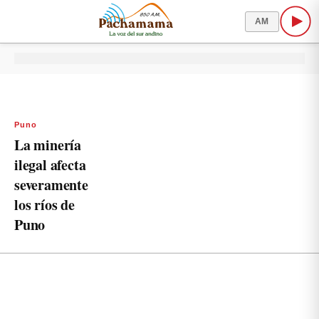
AM
Puno
La minería
ilegal afecta
severamente
los ríos de
Puno