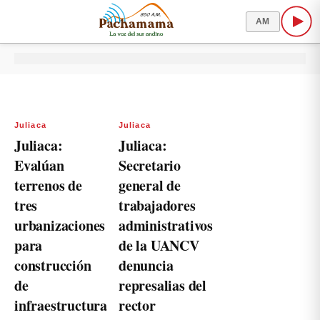
AM
Juliaca
Juliaca
Juliaca:
Juliaca:
Evalúan
Secretario
terrenos de
general de
tres
trabajadores
urbanizaciones
administrativos
para
de la UANCV
construcción
denuncia
de
represalias del
infraestructura
rector