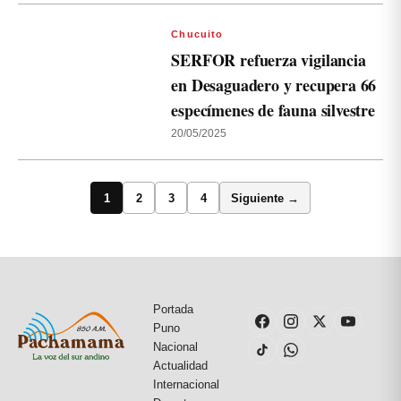
Chucuito
SERFOR refuerza vigilancia
en Desaguadero y recupera 66
especímenes de fauna silvestre
20/05/2025
1
2
3
4
Siguiente →
Portada
Puno
Nacional
Actualidad
Internacional