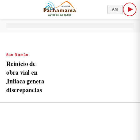
AM
San Román
Reinicio de
obra vial en
Juliaca genera
discrepancias