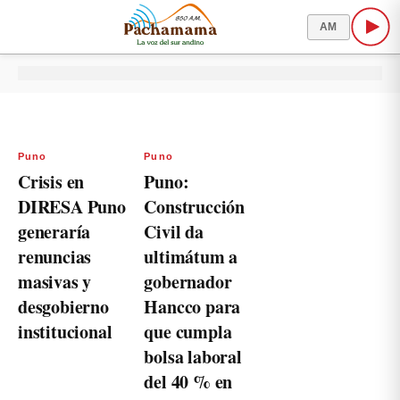
AM
Puno
Puno
Crisis en
Puno:
DIRESA Puno
Construcción
generaría
Civil da
renuncias
ultimátum a
masivas y
gobernador
desgobierno
Hancco para
institucional
que cumpla
bolsa laboral
del 40 % en