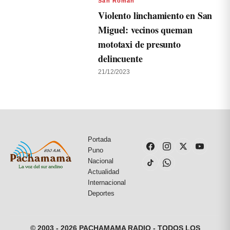
San Román
Violento linchamiento en San
Miguel: vecinos queman
mototaxi de presunto
delincuente
21/12/2023
Portada
Puno
Nacional
Actualidad
Internacional
Deportes
© 2003 - 2026 PACHAMAMA RADIO - TODOS LOS