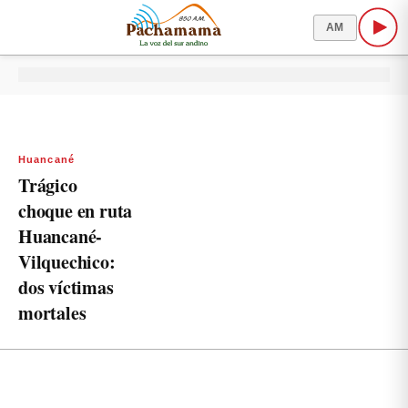
AM
Huancané
Trágico
choque en ruta
Huancané-
Vilquechico:
dos víctimas
mortales