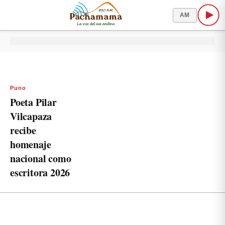
AM
Puno
Poeta Pilar
Vilcapaza
recibe
homenaje
nacional como
escritora 2026