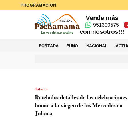
PROGRAMACIÓN
Vende más
951300575
con nosotros!!!
PORTADA
PUNO
NACIONAL
ACTU
Juliaca
Revelados detalles de las celebraciones
honor a la virgen de las Mercedes en
Juliaca