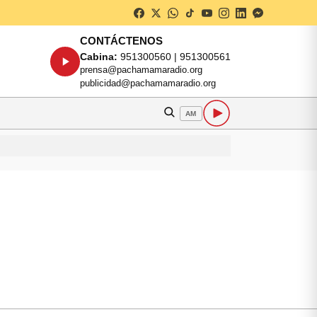
CONTÁCTENOS
Cabina:
951300560 | 951300561
prensa@pachamamaradio.org
publicidad@pachamamaradio.org
AM