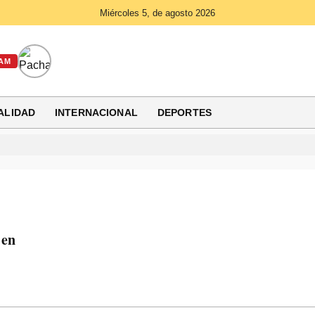
Miércoles 5, de agosto 2026
AM
ALIDAD
INTERNACIONAL
DEPORTES
 en