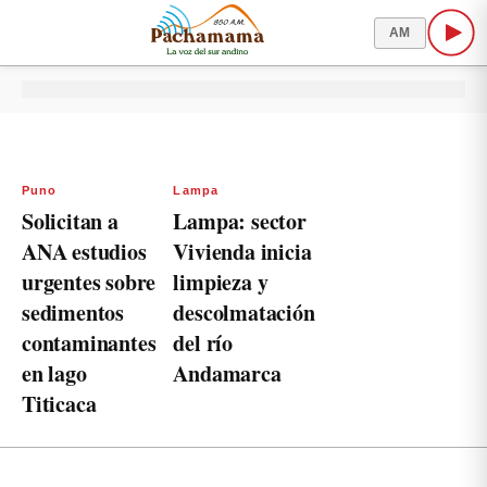
AM
Puno
Lampa
Solicitan a
Lampa: sector
ANA estudios
Vivienda inicia
urgentes sobre
limpieza y
sedimentos
descolmatación
contaminantes
del río
en lago
Andamarca
Titicaca