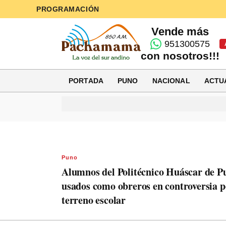
PROGRAMACIÓN
Vende más
951300575
con nosotros!!!
PORTADA
PUNO
NACIONAL
ACTU
Puno
Alumnos del Politécnico Huáscar de P
usados como obreros en controversia p
terreno escolar