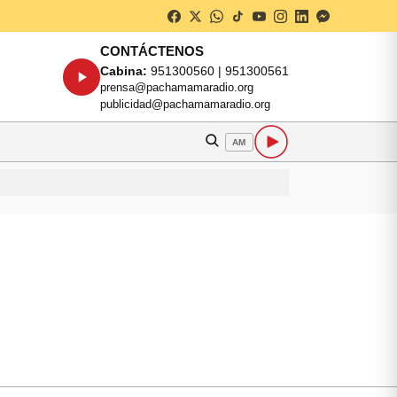
CONTÁCTENOS
Cabina:
951300560 | 951300561
prensa@pachamamaradio.org
publicidad@pachamamaradio.org
AM