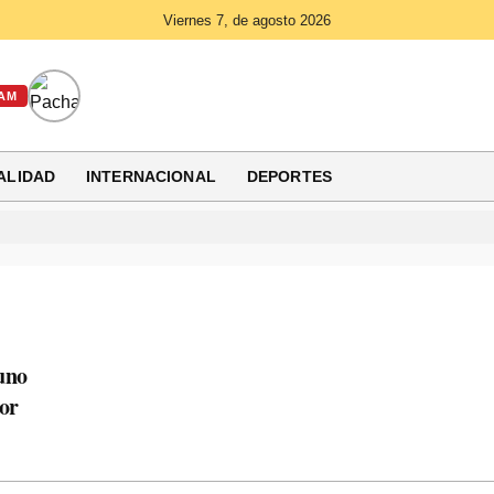
Viernes 7, de agosto 2026
AM
ALIDAD
INTERNACIONAL
DEPORTES
uno
or