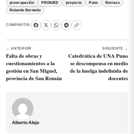
preocupación
PRONIED
proyecto
Puno
Retraso
Rolando Bernedo
COMPARTIR:
← ANTERIOR
SIGUIENTE →
Falta de obras y
Catedrática de UNA Puno
cuestionamientos a la
se descompensa en medio
gestión en San Miguel,
de la huelga indefinida de
provincia de San Román
docentes
Alberto Alejo