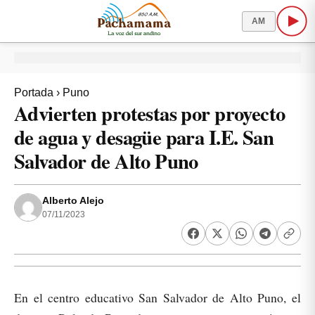
AM
Portada
›
Puno
Advierten protestas por proyecto
de agua y desagüe para I.E. San
Salvador de Alto Puno
Alberto Alejo
07/11/2023
En el centro educativo San Salvador de Alto Puno, el