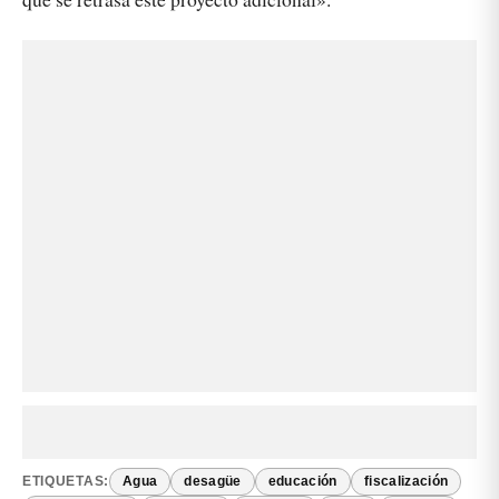
ETIQUETAS:
Agua
desagüe
educación
fiscalización