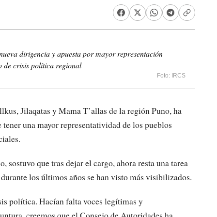
nueva dirigencia y apuesta por mayor representación
de crisis política regional
Foto: IRCS
lkus, Jilaqatas y Mama T’allas de la región Puno, ha
e tener una mayor representatividad de los pueblos
ciales.
 sostuvo que tras dejar el cargo, ahora resta una tarea
durante los últimos años se han visto más visibilizados.
is política. Hacían falta voces legítimas y
yuntura, creemos que el Consejo de Autoridades ha