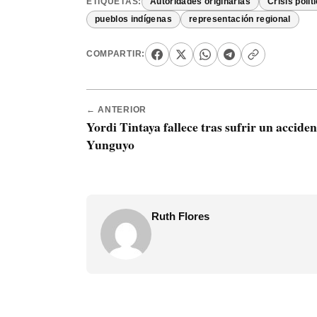
ETIQUETAS:
Autoridades originarias
Crisis polít
pueblos indígenas
representación regional
COMPARTIR:
← ANTERIOR
Yordi Tintaya fallece tras sufrir un acciden
Yunguyo
Ruth Flores