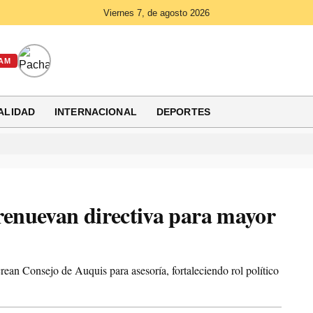
Viernes 7, de agosto 2026
AM
ALIDAD
INTERNACIONAL
DEPORTES
 renuevan directiva para mayor
rean Consejo de Auquis para asesoría, fortaleciendo rol político