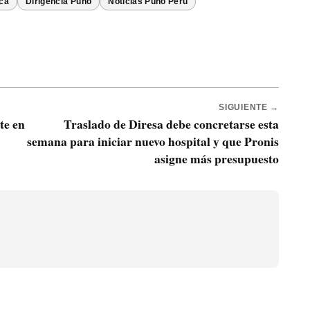
ica
Dirigencia Puno
Noticias Puno Perú
SIGUIENTE →
te en
Traslado de Diresa debe concretarse esta
semana para iniciar nuevo hospital y que Pronis
asigne más presupuesto