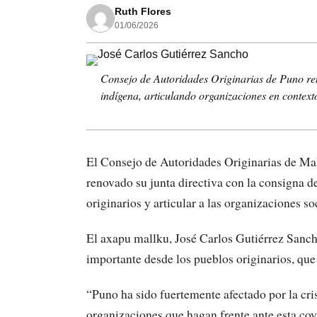
Ruth Flores
01/06/2026
Consejo de Autoridades Originarias de Puno re
indígena, articulando organizaciones en contexto 
El Consejo de Autoridades Originarias de Mal
renovado su junta directiva con la consigna d
originarios y articular a las organizaciones so
El axapu mallku, José Carlos Gutiérrez Sancho,
importante desde los pueblos originarios, que 
“Puno ha sido fuertemente afectado por la cris
organizaciones que hagan frente ante esta co