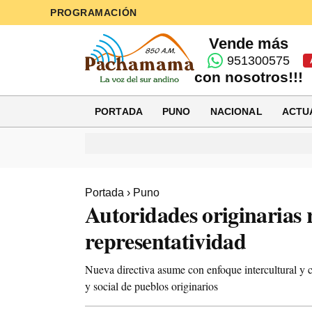
PROGRAMACIÓN
Vende más
951300575
con nosotros!!!
PORTADA
PUNO
NACIONAL
ACTU
Portada
›
Puno
Autoridades originarias
representatividad
Nueva directiva asume con enfoque intercultural y c
y social de pueblos originarios