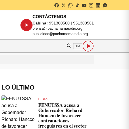
CONTÁCTENOS
Cabina:
951300560 | 951300561
prensa@pachamamaradio.org
publicidad@pachamamaradio.org
AM
LO ÚLTIMO
Puno
FENUTSSA acusa a
Gobernador Richard
Hancco de favorecer
contrataciones
irregulares en el sector