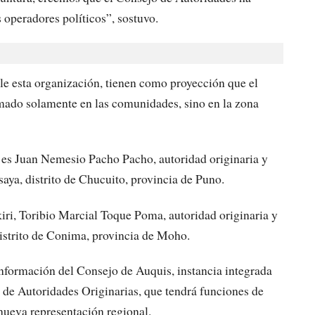
 operadores políticos”, sostuvo.
le esta organización, tienen como proyección que el
smado solamente en las comunidades, sino en la zona
 es Juan Nemesio Pacho Pacho, autoridad originaria y
aya, distrito de Chucuito, provincia de Puno.
i, Toribio Marcial Toque Poma, autoridad originaria y
distrito de Conima, provincia de Moho.
onformación del Consejo de Auquis, instancia integrada
 de Autoridades Originarias, que tendrá funciones de
nueva representación regional.