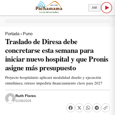
AM
Portada
›
Puno
Traslado de Diresa debe
concretarse esta semana para
iniciar nuevo hospital y que Pronis
asigne más presupuesto
Proyecto hospitalario aplicará modalidad diseño y ejecución
simultánea; retraso impediría financiamiento clave para 2027
Ruth Flores
01/06/2026