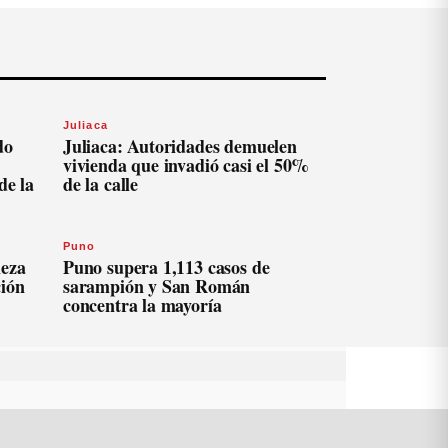
Juliaca
do
Juliaca: Autoridades demuelen
vivienda que invadió casi el 50%
de la
de la calle
Puno
ieza
Puno supera 1,113 casos de
ción
sarampión y San Román
concentra la mayoría