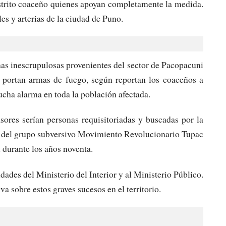
strito coaceño quienes apoyan completamente la medida.
les y arterias de la ciudad de Puno.
onas inescrupulosas provenientes del sector de Pacopacuni
s portan armas de fuego, según reportan los coaceños a
ucha alarma en toda la población afectada.
asores serían personas requisitoriadas y buscadas por la
s del grupo subversivo Movimiento Revolucionario Tupac
urante los años noventa.
idades del Ministerio del Interior y al Ministerio Público.
a sobre estos graves sucesos en el territorio.