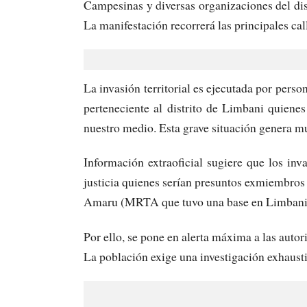
Campesinas y diversas organizaciones del di
La manifestación recorrerá las principales cal
La invasión territorial es ejecutada por pers
perteneciente al distrito de Limbani quiene
nuestro medio. Esta grave situación genera m
Información extraoficial sugiere que los inv
justicia quienes serían presuntos exmiembro
Amaru (MRTA que tuvo una base en Limbani d
Por ello, se pone en alerta máxima a las autor
La población exige una investigación exhaustiv