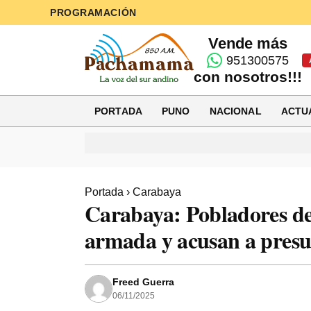
PROGRAMACIÓN
Vende más
951300575
con nosotros!!!
PORTADA
PUNO
NACIONAL
ACTU
Portada
›
Carabaya
Carabaya: Pobladores de
armada y acusan a pres
Freed Guerra
06/11/2025