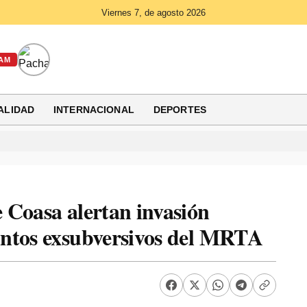
Viernes 7, de agosto 2026
AM
ALIDAD
INTERNACIONAL
DEPORTES
 Coasa alertan invasión
untos exsubversivos del MRTA