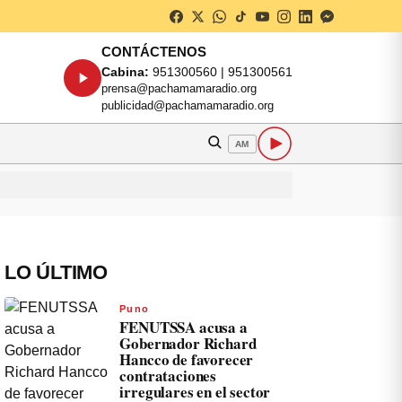
CONTÁCTENOS
Cabina:
951300560 | 951300561
prensa@pachamamaradio.org
publicidad@pachamamaradio.org
AM
LO ÚLTIMO
Puno
FENUTSSA acusa a
Gobernador Richard
Hancco de favorecer
contrataciones
irregulares en el sector