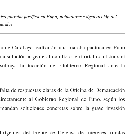
ulsa marcha pacífica en Puno, pobladores exigen acción del
munales
ia de Carabaya realizarán una marcha pacífica en Puno
a solución urgente al conflicto territorial con Limbani
 subraya la inacción del Gobierno Regional ante la
 falta de respuestas claras de la Oficina de Demarcación
e directamente al Gobierno Regional de Puno, según los
mandan soluciones concretas sobre la grave invasión
irigentes del Frente de Defensa de Intereses, rondas