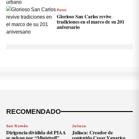
Puno
Glorioso San Carlos revive
tradiciones en el marco de su 201
aniversario
RECOMENDADO
San Román
Juliaca
Dirigencia dividida del PIAA
Juliaca: Creador de
se pelean por “Ministroll”
contenido Cesar Yanarico