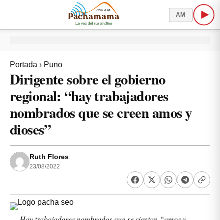
AM
Portada
›
Puno
Dirigente sobre el gobierno
regional: “hay trabajadores
nombrados que se creen amos y
dioses”
Ruth Flores
23/08/2022
Hay trabajadores nombrados que se sientan “amos y