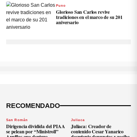
Puno
Glorioso San Carlos revive
tradiciones en el marco de su 201
aniversario
RECOMENDADO
San Román
Juliaca
Dirigencia dividida del PIAA
Juliaca: Creador de
se pelean por “Ministroll”
contenido Cesar Yanarico
Arnillas que denigro
desmiente denuncias y recibe