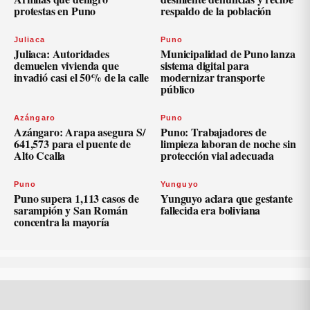
protestas en Puno
respaldo de la población
Juliaca
Puno
Juliaca: Autoridades
Municipalidad de Puno lanza
demuelen vivienda que
sistema digital para
invadió casi el 50% de la calle
modernizar transporte
público
Azángaro
Puno
Azángaro: Arapa asegura S/
Puno: Trabajadores de
641,573 para el puente de
limpieza laboran de noche sin
Alto Ccalla
protección vial adecuada
Puno
Yunguyo
Puno supera 1,113 casos de
Yunguyo aclara que gestante
sarampión y San Román
fallecida era boliviana
concentra la mayoría