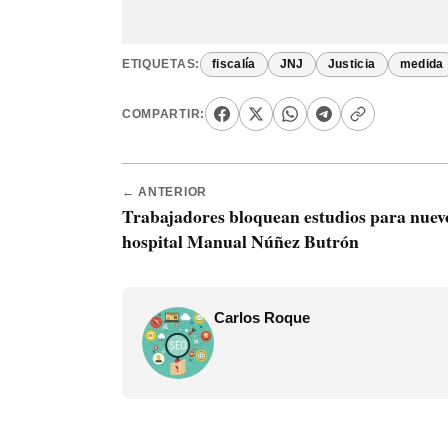
ETIQUETAS:
fiscalía
JNJ
Justicia
medida
COMPARTIR:
← ANTERIOR
Trabajadores bloquean estudios para nuev
hospital Manual Núñez Butrón
Carlos Roque