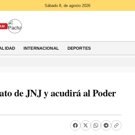
Sábado 8, de agosto 2026
AM
ALIDAD
INTERNACIONAL
DEPORTES
ato de JNJ y acudirá al Poder