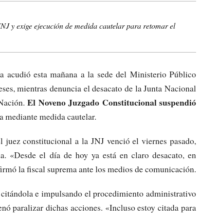
JNJ y exige ejecución de medida cautelar para retomar el
a acudió esta mañana a la sede del Ministerio Público
reses, mientras denuncia el desacato de la Junta Nacional
El Noveno Juzgado Constitucional suspendió
 Nación.
a mediante medida cautelar.
 juez constitucional a la JNJ venció el viernes pasado,
a. «Desde el día de hoy ya está en claro desacato, en
afirmó la fiscal suprema ante los medios de comunicación.
 citándola e impulsando el procedimiento administrativo
enó paralizar dichas acciones. «Incluso estoy citada para