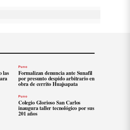
Puno
 las
Formalizan denuncia ante Sunafil
para
por presunto despido arbitrario en
obra de cerrito Huajsapata
Puno
Colegio Glorioso San Carlos
inaugura taller tecnológico por sus
201 años