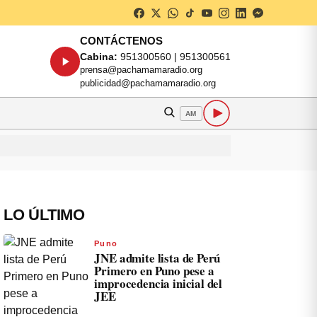
CONTÁCTENOS
Cabina:
951300560 | 951300561
prensa@pachamamaradio.org
publicidad@pachamamaradio.org
AM
LO ÚLTIMO
Puno
JNE admite lista de Perú
Primero en Puno pese a
improcedencia inicial del
JEE