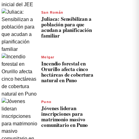
San Román
Juliaca: Sensibilizan a
población para que
acudan a planificación
familiar
Melgar
Incendio forestal en
Orurillo afecta cinco
hectáreas de cobertura
natural en Puno
Puno
Jóvenes lideran
inscripciones para
matrimonio masivo
comunitario en Puno