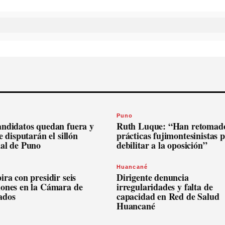
Puno
andidatos quedan fuera y
Ruth Luque: “Han retomado
se disputarán el sillón
prácticas fujimontesinistas 
nal de Puno
debilitar a la oposición”
Huancané
ira con presidir seis
Dirigente denuncia
iones en la Cámara de
irregularidades y falta de
ados
capacidad en Red de Salud
Huancané