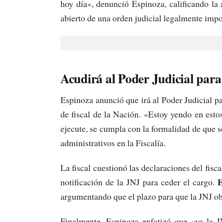
hoy día», denunció Espinoza, calificando la
abierto de una orden judicial legalmente impo
Acudirá al Poder Judicial para
Espinoza anunció que irá al Poder Judicial p
de fiscal de la Nación. «Estoy yendo en est
ejecute, se cumpla con la formalidad de que s
administrativos en la Fiscalía.
La fiscal cuestionó las declaraciones del fisc
E
notificación de la JNJ para ceder el cargo.
argumentando que el plazo para que la JNJ ob
Finalmente, Espinoza enfatizó que «ya la J