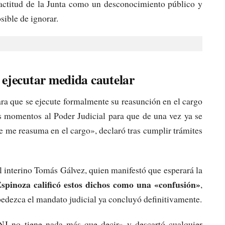
 actitud de la Junta como un desconocimiento público y
sible de ignorar.
 ejecutar medida cautelar
ara que se ejecute formalmente su reasunción en el cargo
os momentos al Poder Judicial para que de una vez ya se
e me reasuma en el cargo», declaró tras cumplir trámites
al interino Tomás Gálvez, quien manifestó que esperará la
spinoza calificó estos dichos como una «confusión»
,
edezca el mandato judicial ya concluyó definitivamente.
NJ no tiene nada más que decir» y descartó cualquier