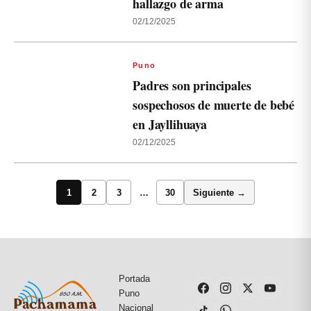
hallazgo de arma
02/12/2025
Puno
Padres son principales
sospechosos de muerte de bebé
en Jayllihuaya
02/12/2025
1
2
3
…
30
Siguiente →
Portada
Puno
Nacional