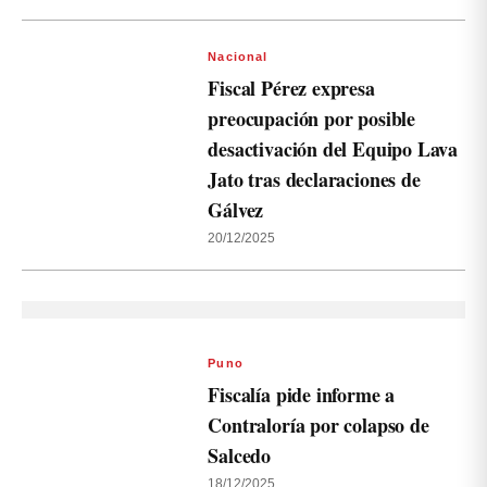
Nacional
Fiscal Pérez expresa
preocupación por posible
desactivación del Equipo Lava
Jato tras declaraciones de
Gálvez
20/12/2025
Puno
Fiscalía pide informe a
Contraloría por colapso de
Salcedo
18/12/2025