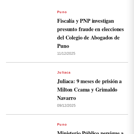
Puno
Fiscalía y PNP investigan
presunto fraude en elecciones
del Colegio de Abogados de
Puno
11/12/2025
Juliaca
Juliaca: 9 meses de prisión a
Milton Ccama y Grimaldo
Navarro
09/12/2025
Puno
Ministerio Público persigue a