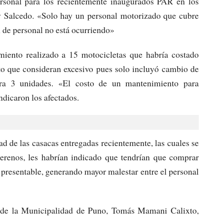
rsonal para los recientemente inaugurados PAR en los
 y Salcedo. «Solo hay un personal motorizado que cubre
n de personal no está ocurriendo»
iento realizado a 15 motocicletas que habría costado
 que consideran excesivo pues solo incluyó cambio de
ra 3 unidades. «El costo de un mantenimiento para
ndicaron los afectados.
d de las casacas entregadas recientemente, las cuales se
serenos, les habrían indicado que tendrían que comprar
á presentable, generando mayor malestar entre el personal
 de la Municipalidad de Puno, Tomás Mamani Calixto,