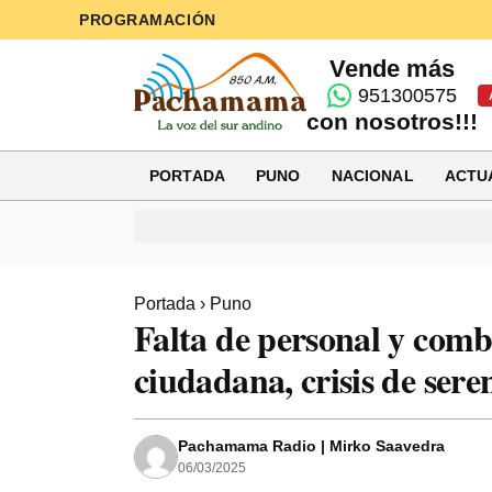
PROGRAMACIÓN
Vende más
951300575
con nosotros!!!
PORTADA
PUNO
NACIONAL
ACTU
Portada
›
Puno
Falta de personal y comb
ciudadana, crisis de ser
Pachamama Radio | Mirko Saavedra
06/03/2025