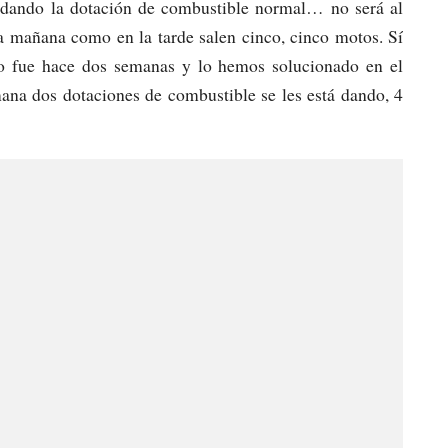
 dando la dotación de combustible normal… no será al
la mañana como en la tarde salen cinco, cinco motos. Sí
so fue hace dos semanas y lo hemos solucionado en el
a dos dotaciones de combustible se les está dando, 4