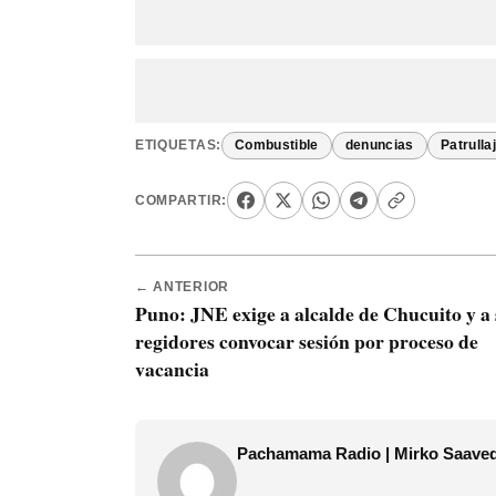
ETIQUETAS:
Combustible
denuncias
Patrulla
COMPARTIR:
← ANTERIOR
Puno: JNE exige a alcalde de Chucuito y a 
regidores convocar sesión por proceso de
vacancia
Pachamama Radio | Mirko Saave