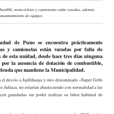
bustible, motocicletas y camionetas están varadas, además
n mantenimiento de equipos
iudad de Puno se encuentra prácticamente
tas y camionetas están varadas por falta de
 de esta unidad, desde hace tres días ninguna
je por la ausencia de dotación de combustible,
 deuda que mantiene la Municipalidad.
n el desvío a Jayllihuaya y otro denominado «Super Grifo
no-Juliaca, no estarían abasteciendo con normalidad a las
en guardadas sin poder realizar su labor habitual de