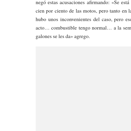
negó estas acusaciones afirmando: «Se está
cien por ciento de las motos, pero tanto en 
hubo unos inconvenientes del caso, pero e
acto… combustible tengo normal… a la seman
galones se les da» agrego.