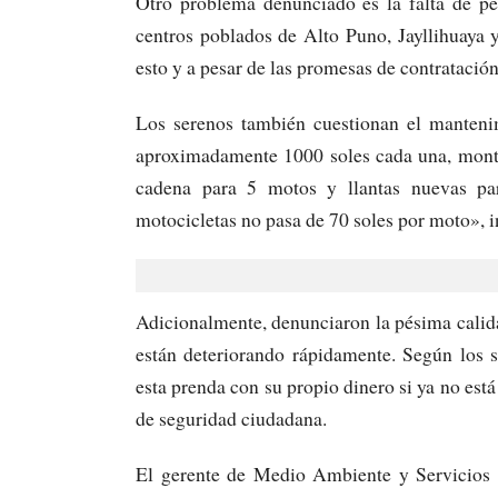
Otro problema denunciado es la falta de pe
centros poblados de Alto Puno, Jayllihuaya
esto y a pesar de las promesas de contratació
Los serenos también cuestionan el mantenim
aproximadamente 1000 soles cada una, monto
cadena para 5 motos y llantas nuevas pa
motocicletas no pasa de 70 soles por moto», i
Adicionalmente, denunciaron la pésima calida
están deteriorando rápidamente. Según los 
esta prenda con su propio dinero si ya no est
de seguridad ciudadana.
El gerente de Medio Ambiente y Servicios