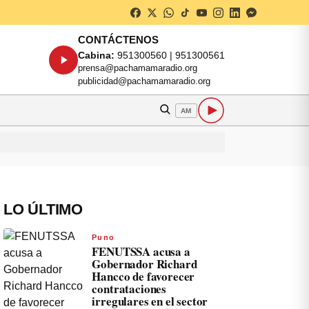
CONTÁCTENOS
Cabina:
951300560 | 951300561
prensa@pachamamaradio.org
publicidad@pachamamaradio.org
AM
LO ÚLTIMO
Puno
FENUTSSA acusa a
Gobernador Richard
Hancco de favorecer
contrataciones
irregulares en el sector