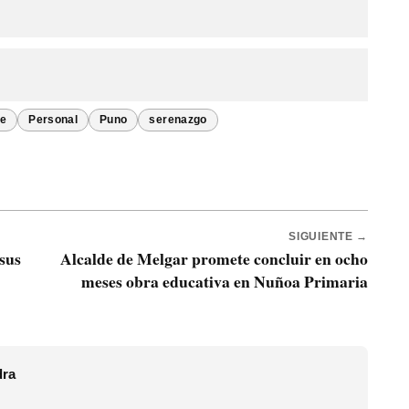
je
Personal
Puno
serenazgo
SIGUIENTE →
sus
Alcalde de Melgar promete concluir en ocho
meses obra educativa en Nuñoa Primaria
dra