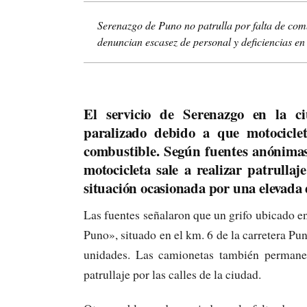
Serenazgo de Puno no patrulla por falta de com
denuncian escasez de personal y deficiencias e
El servicio de Serenazgo en la c
paralizado debido a que motocicle
combustible. Según fuentes anónimas
motocicleta sale a realizar patrulla
situación ocasionada por una elevada
Las fuentes señalaron que un grifo ubicado e
Puno», situado en el km. 6 de la carretera Pu
unidades. Las camionetas también permanec
patrullaje por las calles de la ciudad.