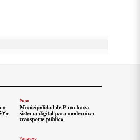
Puno
len
Municipalidad de Puno lanza
 50%
sistema digital para modernizar
transporte público
Yunguyo