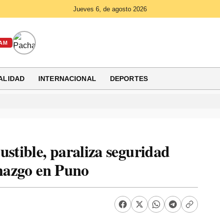
Jueves 6, de agosto 2026
AM
ALIDAD
INTERNACIONAL
DEPORTES
ustible, paraliza seguridad
enazgo en Puno