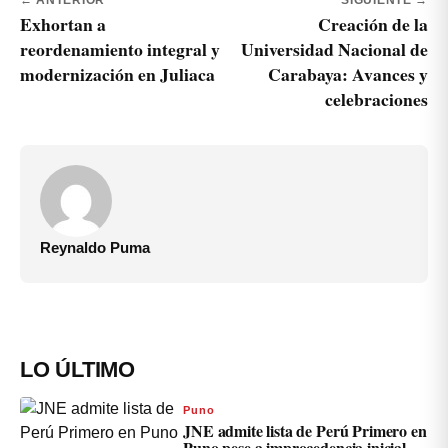
← ANTERIOR
SIGUIENTE →
Exhortan a
Creación de la
reordenamiento integral y
Universidad Nacional de
modernización en Juliaca
Carabaya: Avances y
celebraciones
Reynaldo Puma
LO ÚLTIMO
Puno
JNE admite lista de Perú Primero en
Puno pese a improcedencia inicial