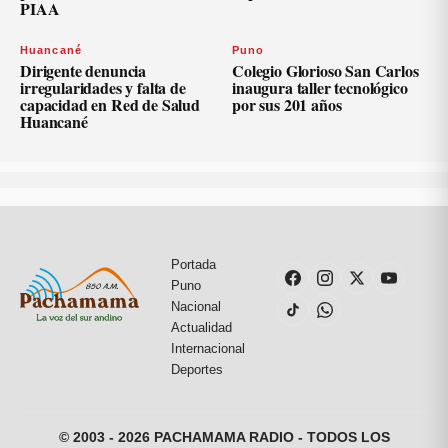
PIAA
Huancané
Puno
Dirigente denuncia
Colegio Glorioso San Carlos
irregularidades y falta de
inaugura taller tecnológico
capacidad en Red de Salud
por sus 201 años
Huancané
Portada
Puno
Nacional
Actualidad
Internacional
Deportes
© 2003 - 2026 PACHAMAMA RADIO - TODOS LOS