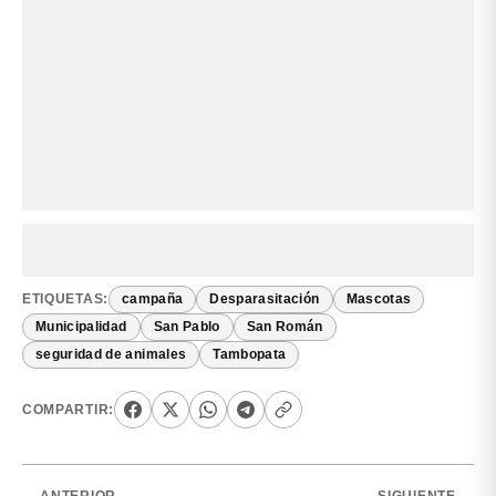
ETIQUETAS:
campaña
Desparasitación
Mascotas
Municipalidad
San Pablo
San Román
seguridad de animales
Tambopata
COMPARTIR: