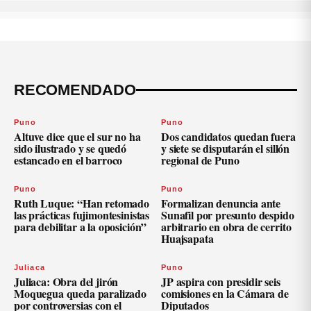
RECOMENDADO
Puno
Puno
Altuve dice que el sur no ha
Dos candidatos quedan fuera
sido ilustrado y se quedó
y siete se disputarán el sillón
estancado en el barroco
regional de Puno
Puno
Puno
Ruth Luque: “Han retomado
Formalizan denuncia ante
las prácticas fujimontesinistas
Sunafil por presunto despido
para debilitar a la oposición”
arbitrario en obra de cerrito
Huajsapata
Juliaca
Puno
Juliaca: Obra del jirón
JP aspira con presidir seis
Moquegua queda paralizado
comisiones en la Cámara de
por controversias con el
Diputados