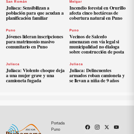
San Román
Melgar
Juliaca: Sensibilizan a
Incendio forestal en Orurillo
población para que acudan a
afecta cinco hectáreas de
planificación familiar
cobertura natural en Puno
Puno
Puno
Jóvenes lideran inscripciones
Vecinos de Salcedo
para matrimonio masivo
amenazan con vía legal si
comunitario en Puno
municipalidad no dialoga
sobre construcción de posta
Juliaca
Juliaca
Juliaca: Violento choque deja
Juliaca: Delincuentes
a una mujer grave y una
armados roban camioneta y
camioneta fugada
se llevan a niña de 9 años
Portada
Puno