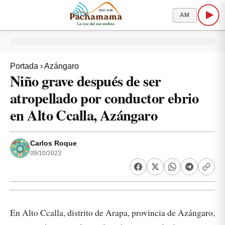
AM
Portada
›
Azángaro
Niño grave después de ser
atropellado por conductor ebrio
en Alto Ccalla, Azángaro
Carlos Roque
09/10/2023
En Alto Ccalla, distrito de Arapa, provincia de Azángaro,