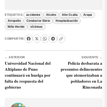
ETIQUETAS:
accidente
Alcoho
Alto Ccalla
Arapa
Atropello
Conductor Ebrio
Hospitalización
Niño Herido
víctimas
COMPARTIR:
← ANTERIOR
SIGUIENTE →
Universidad Nacional del
Policía desbarata a
Altiplano de Puno
presuntos delincuentes
continuará en huelga por
que atemorizaban a
falta de respuesta del
pobladores en La
gobierno
Rinconada