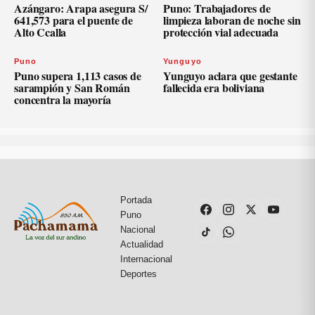
Azángaro: Arapa asegura S/
Puno: Trabajadores de
641,573 para el puente de
limpieza laboran de noche sin
Alto Ccalla
protección vial adecuada
Puno
Yunguyo
Puno supera 1,113 casos de
Yunguyo aclara que gestante
sarampión y San Román
fallecida era boliviana
concentra la mayoría
Portada
Puno
Nacional
Actualidad
Internacional
Deportes