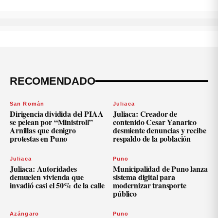
RECOMENDADO
San Román
Juliaca
Dirigencia dividida del PIAA
Juliaca: Creador de
se pelean por “Ministroll”
contenido Cesar Yanarico
Arnillas que denigro
desmiente denuncias y recibe
protestas en Puno
respaldo de la población
Juliaca
Puno
Juliaca: Autoridades
Municipalidad de Puno lanza
demuelen vivienda que
sistema digital para
invadió casi el 50% de la calle
modernizar transporte
público
Azángaro
Puno