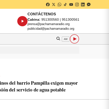
CONTÁCTENOS
Cabina:
951300560 | 951300561
prensa@pachamamaradio.org
publicidad@pachamamaradio.org
AM
o
inos del barrio Pampilla exigen mayor
sión del servicio de agua potable