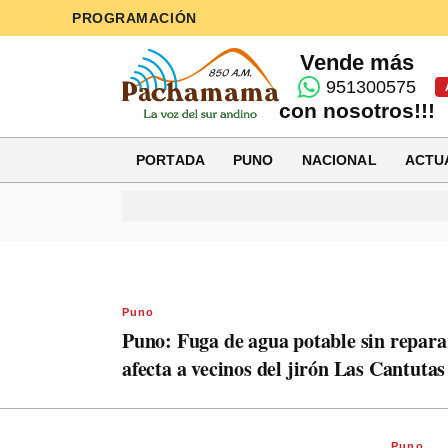
PROGRAMACIÓN
Vende más
951300575
con nosotros!!!
PORTADA
PUNO
NACIONAL
ACTU
Puno
Puno: Fuga de agua potable sin repara
afecta a vecinos del jirón Las Cantutas
Puno