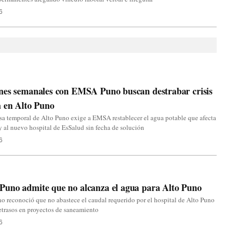
6
nes semanales con EMSA Puno buscan destrabar crisis
a en Alto Puno
sa temporal de Alto Puno exige a EMSA restablecer el agua potable que afecta
y al nuevo hospital de EsSalud sin fecha de solución
6
uno admite que no alcanza el agua para Alto Puno
reconoció que no abastece el caudal requerido por el hospital de Alto Puno
etrasos en proyectos de saneamiento
6