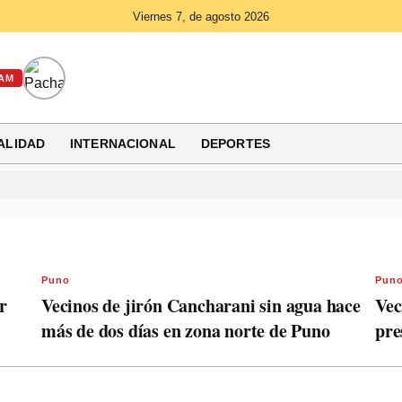
Viernes 7, de agosto 2026
AM
ALIDAD
INTERNACIONAL
DEPORTES
Puno
Pun
r
Vecinos de jirón Cancharani sin agua hace
Vec
más de dos días en zona norte de Puno
pre