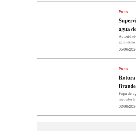
Puno
Supervi
agua de
Autoridade
garantizar
05/06/202
Puno
Rotura 
Brande
Fuga de ag
medidor ha
03/06/202