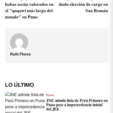
habas serán valorados en
duda elección de cargo en
el "quqawi más largo del
San Román
mundo" en Puno
Ruth Flores
LO ÚLTIMO
Puno
JNE admite lista de Perú Primero en
Puno pese a improcedencia inicial
del JEE