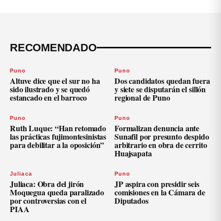
RECOMENDADO
Puno
Puno
Altuve dice que el sur no ha
Dos candidatos quedan fuera
sido ilustrado y se quedó
y siete se disputarán el sillón
estancado en el barroco
regional de Puno
Puno
Puno
Ruth Luque: “Han retomado
Formalizan denuncia ante
las prácticas fujimontesinistas
Sunafil por presunto despido
para debilitar a la oposición”
arbitrario en obra de cerrito
Huajsapata
Juliaca
Puno
Juliaca: Obra del jirón
JP aspira con presidir seis
Moquegua queda paralizado
comisiones en la Cámara de
por controversias con el
Diputados
PIAA