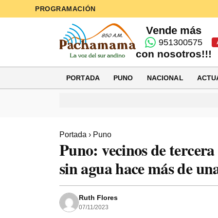
PROGRAMACIÓN
Vende más
951300575
con nosotros!!!
PORTADA
PUNO
NACIONAL
ACTU
Portada
›
Puno
Puno: vecinos de tercera
sin agua hace más de un
Ruth Flores
07/11/2023