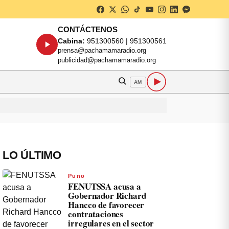
CONTÁCTENOS
Cabina:
951300560 | 951300561
prensa@pachamamaradio.org
publicidad@pachamamaradio.org
AM
LO ÚLTIMO
Puno
FENUTSSA acusa a
Gobernador Richard
Hancco de favorecer
contrataciones
irregulares en el sector