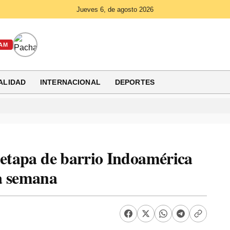
Jueves 6, de agosto 2026
AM
ALIDAD
INTERNACIONAL
DEPORTES
 etapa de barrio Indoamérica
a semana