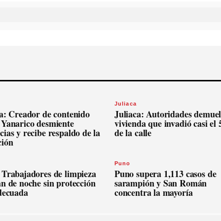
Juliaca
ca: Creador de contenido
Juliaca: Autoridades demue
 Yanarico desmiente
vivienda que invadió casi el
ias y recibe respaldo de la
de la calle
ción
Puno
 Trabajadores de limpieza
Puno supera 1,113 casos de
n de noche sin protección
sarampión y San Román
adecuada
concentra la mayoría