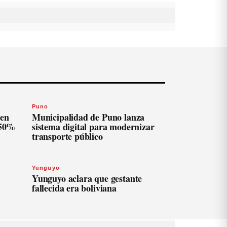
Puno
len
Municipalidad de Puno lanza
 50%
sistema digital para modernizar
transporte público
Yunguyo
Yunguyo aclara que gestante
fallecida era boliviana