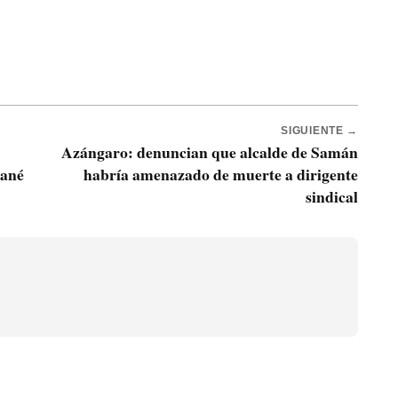
SIGUIENTE →
Azángaro: denuncian que alcalde de Samán
cané
habría amenazado de muerte a dirigente
sindical